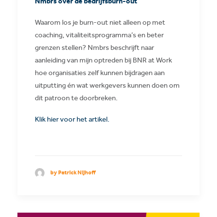
Nmbrs over de bedrijfsburn-out
Waarom los je burn-out niet alleen op met
coaching, vitaliteitsprogramma’s en beter
grenzen stellen? Nmbrs beschrijft naar
aanleiding van mijn optreden bij BNR at Work
hoe organisaties zelf kunnen bijdragen aan
uitputting én wat werkgevers kunnen doen om
dit patroon te doorbreken.
Klik hier voor het artikel.
by Patrick Nijhoff