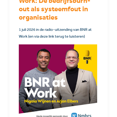
Work: De bedrijfsburn-
out als systeemfout in
organisaties
1 juli 2026 in de radio-uitzending van BNR at
Work (en via deze link terug te luisteren)