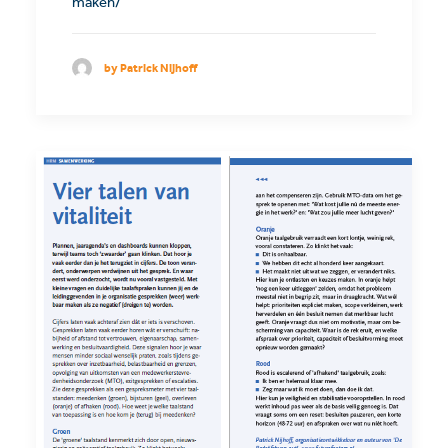
maken/
by Patrick Nijhoff