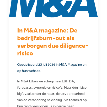
In M&A magazine: De
bedrijfsburn-out als
verborgen due diligence-
risico
Gepubliceerd 23 juli 2026 in M&A Magazine en
op hun website
.
In M&A kijken we scherp naar EBITDA,
forecasts, synergie en risico’s. Maar één risico
blijft vaak onder de radar: de uitvoerbaarheid
van de verandering na closing. Als teams al op
hun tandvlees lopen, is synergie geen