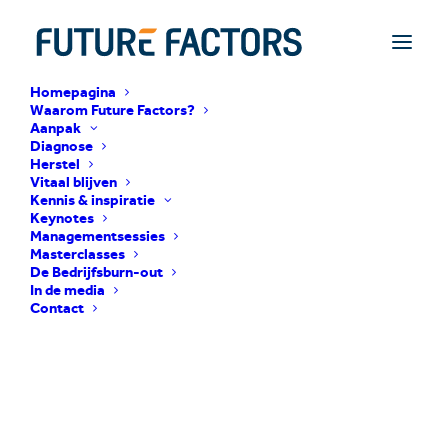
Homepagina
Waarom Future Factors?
Aanpak
Diagnose
Herstel
Vitaal blijven
Kennis & inspiratie
Keynotes
Managementsessies
Masterclasses
De Bedrijfsburn-out
In de media
Contact