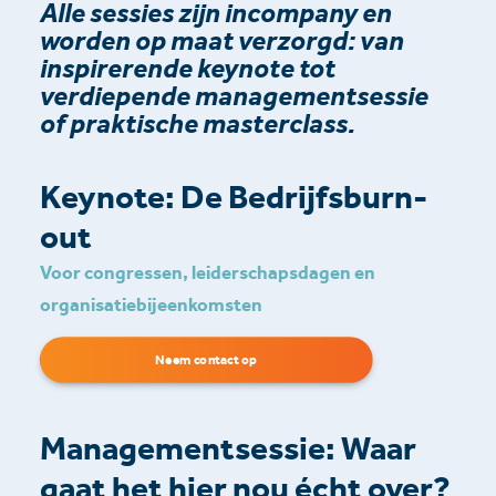
Alle sessies zijn incompany en
worden op maat verzorgd: van
inspirerende keynote tot
verdiepende managementsessie
of praktische masterclass.
Keynote: De Bedrijfsburn-
out
Voor congressen, leiderschapsdagen en
organisatiebijeenkomsten
Neem contact op
Managementsessie: Waar
gaat het hier nou écht over?