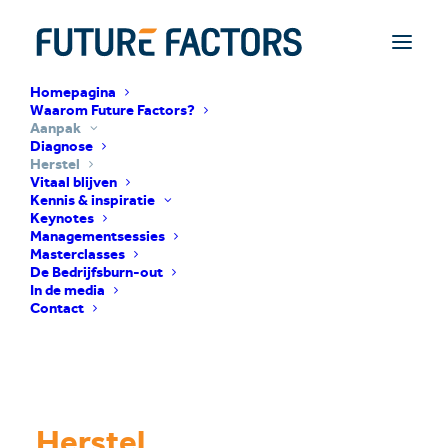
Homepagina
Waarom Future Factors?
Aanpak
Diagnose
Herstel
Vitaal blijven
Kennis & inspiratie
Keynotes
Managementsessies
Masterclasses
De Bedrijfsburn-out
In de media
Contact
Herstel