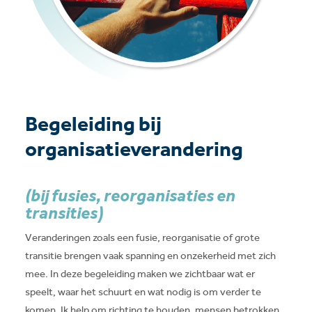
Begeleiding bij
organisatieverandering
(bij fusies, reorganisaties en
transities)
Veranderingen zoals een fusie, reorganisatie of grote
transitie brengen vaak spanning en onzekerheid met zich
mee. In deze begeleiding maken we zichtbaar wat er
speelt, waar het schuurt en wat nodig is om verder te
komen. Ik help om richting te houden, mensen betrokken