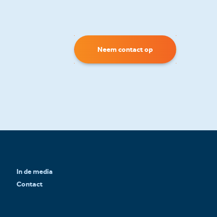
Neem contact op
In de media
Contact