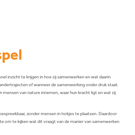
pel
el inzicht te krijgen in hoe zij samenwerken en wat daarin
erandertrajecten of wanneer de samenwerking onder druk staat.
len mensen van nature innemen, waar hun kracht ligt en wat zij
 bespreekbaar, zonder mensen in hokjes te plaatsen. Daardoor
imte om te kijken wat dit vraagt van de manier van samenwerken