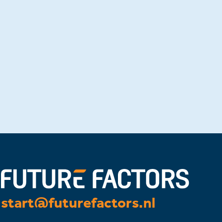
start@futurefactors.nl