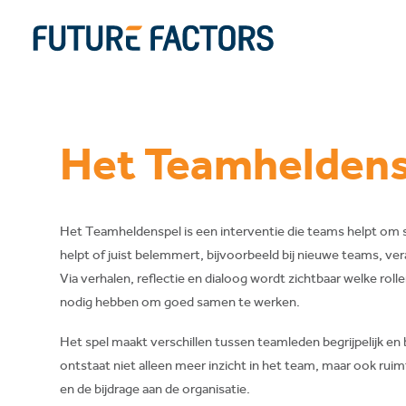
Het Teamheldens
Het Teamheldenspel is een interventie die teams helpt om sn
helpt of juist belemmert, bijvoorbeeld bij nieuwe teams, v
Via verhalen, reflectie en dialoog wordt zichtbaar welke rol
nodig hebben om goed samen te werken.
Het spel maakt verschillen tussen teamleden begrijpelijk en
ontstaat niet alleen meer inzicht in het team, maar ook ru
en de bijdrage aan de organisatie.