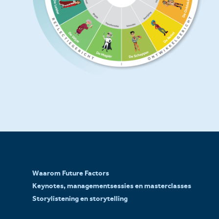
Waarom Future Factors
Keynotes, managementsessies en masterclasses
Storylistening en storytelling