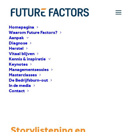
Homepagina
Waarom Future Factors?
Aanpak
Diagnose
Herstel
Vitaal blijven
Kennis & inspiratie
Keynotes
Managementsessies
Masterclasses
De Bedrijfsburn-out
In de media
Contact
Storylistening en