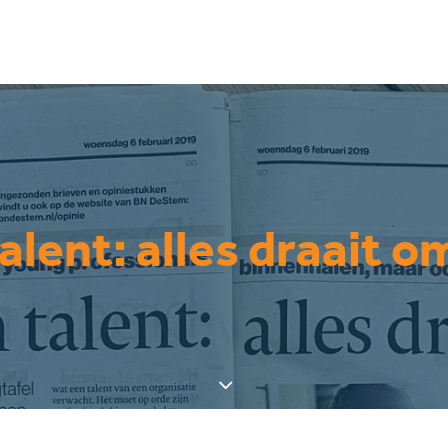
alent: alles draait o