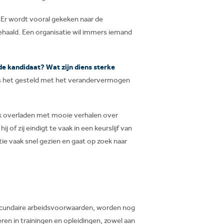
Er wordt vooral gekeken naar de
haald. Een organisatie wil immers iemand
de kandidaat? Wat zijn diens sterke
e is het gesteld met het verandervermogen
k overladen met mooie verhalen over
of zij eindigt te vaak in een keurslijf van
e vaak snel gezien en gaat op zoek naar
secundaire arbeidsvoorwaarden, worden nog
en in trainingen en opleidingen, zowel aan