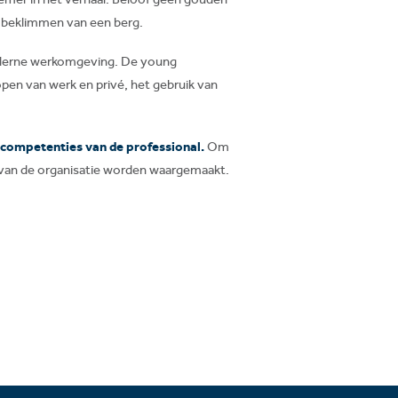
et beklimmen van een berg.
oderne werkomgeving. De young
pen van werk en privé, het gebruik van
 competenties van de professional.
Om
m van de organisatie worden waargemaakt.