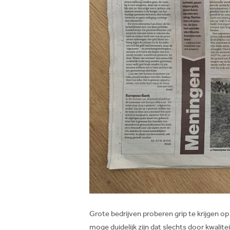
Grote bedrijven proberen grip te krijgen o
moge duidelijk zijn dat slechts door kwalit