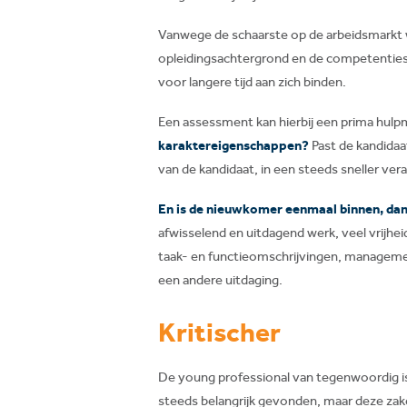
Vanwege de schaarste op de arbeidsmarkt w
opleidingsachtergrond en de competenties.
voor langere tijd aan zich binden.
Een assessment kan hierbij een prima hulpm
karaktereigenschappen?
Past de kandidaa
van de kandidaat, in een steeds sneller ver
En is de nieuwkomer eenmaal binnen, dan 
afwisselend en uitdagend werk, veel vrijhei
taak- en functieomschrijvingen, managemen
een andere uitdaging.
Kritischer
De young professional van tegenwoordig 
steeds belangrijk gevonden, maar deze zake