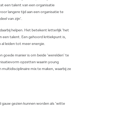
 wat een talent van een organisatie
oor langere tijd aan een organisatie te
eel van zijn’.
daarbij helpen. Het betekent letterlijk ‘het
een talent. Een gehoord kritiekpunt is,
al leiden tot meer energie.
n goede manier is om beide ‘werelden’ te
ganisatievorm opzetten waarin young
 multidisciplinaire mix te maken, waarbij ze
 al gauw gezien kunnen worden als ‘witte