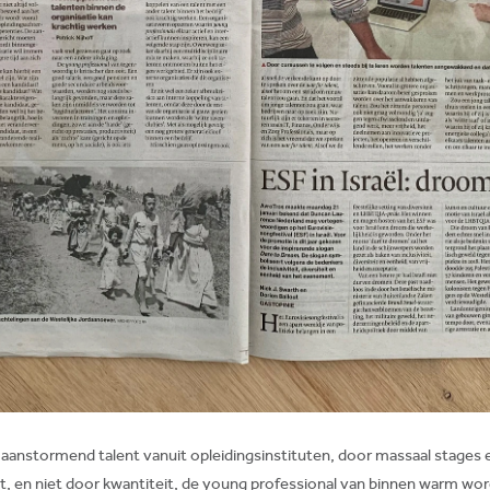
p aanstormend talent vanuit opleidingsinstituten, door massaal stages
eit, en niet door kwantiteit, de young professional van binnen warm wor