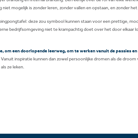
g niet mogelijk is zonder leren, zonder vallen en opstaan, en zonder h
pingpongtafel: deze zou symbool kunnen staan voor een prettige, m
rne bedrijfsomgeving niet te krampachtig doet over het door elkaar lo
tie, om een doorlopende leerweg, om te werken vanuit de passies en
l. Vanuit inspiratie kunnen dan zowel persoonlijke dromen als de droo
als ze leken.