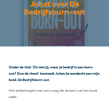
Jobat over De
Bedrijfsburn-out
Onder de titel ‘Zit niet jij, maar je bedrijf in een burn-
out? Doe de check’ besteedt Jobat.be aandacht aan mijn
boek
De Bedrijfsburn-out
.
Het artikel begint met een vraag die de kern van het boek
raakt: