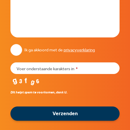
Ik ga akkoord met de
privacyverklaring
Voer onderstaande karakters in
*
Dit helpt spam te voorkomen, dank U.
Verzenden