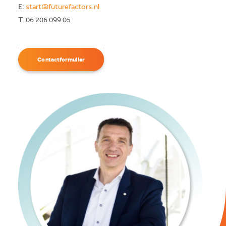
E:
start@futurefactors.nl
T: 06 206 099 05
Contactformulier