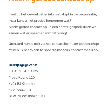
Heeft u het gevoel dat er iets niet klopt in uw organisatie,
maar kunt u niet precies benoemen wat?
Neem gerust contact op. In een eerste gesprek kijken we
samen wat er speelt en wat dat vraagt.
Uiteraard kunt u ook via het contactformulier een berichtje
sturen. Ik neem dan zo spoedig mogelijk contact met u op.
Bedrijfsgegevens:
FUTURE FACTORS
Moye Keene 120
4791 BJ Klundert
Kvk: 72442964
BTW: NL001806254B17