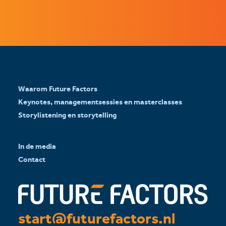
Waarom Future Factors
Keynotes, managementsessies en masterclasses
Storylistening en storytelling
In de media
Contact
start@futurefactors.nl