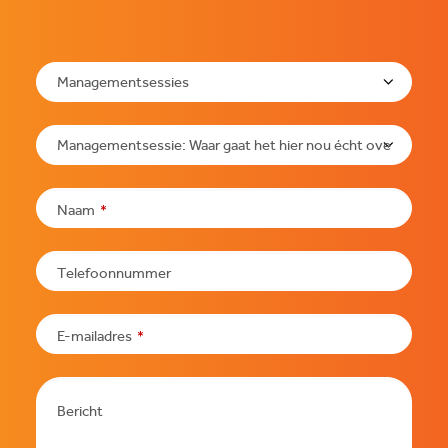
Naam
*
Phone
Telefoonnummer
Number
*
E-mailadres
*
Bericht