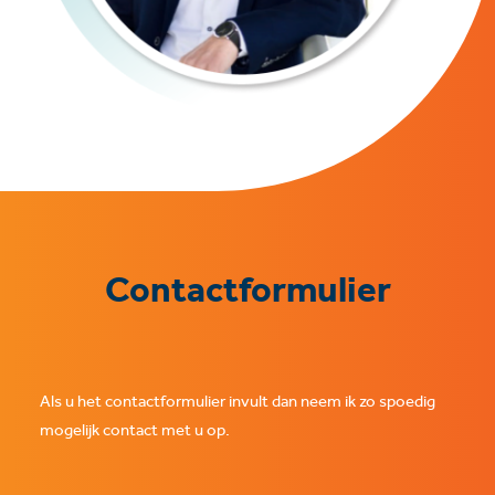
Contactformulier
Als u het contactformulier invult dan neem ik zo spoedig
mogelijk contact met u op.